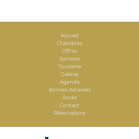
Accueil
Chambres
Offres
Services
Tourisme
Galerie
Agenda
Bonnes Adresses
Accès
Contact
Réservations