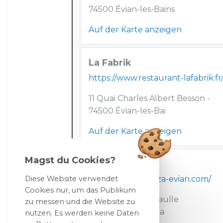
74500 Évian-les-Bains
Auf der Karte anzeigen
La Fabrik
https://www.restaurant-lafabrik.fr
11 Quai Charles Albert Besson -
74500 Évian-les-Bai
Auf der Karte anzeigen
Magst du Cookies?
La Pizza
https://www.lapizza-evian.com/
Diese Website verwendet
Cookies nur, um das Publikum
4 Pl. Charles de Gaulle
zu messen und die Website zu
74500 Évian-les-Ba
nutzen. Es werden keine Daten