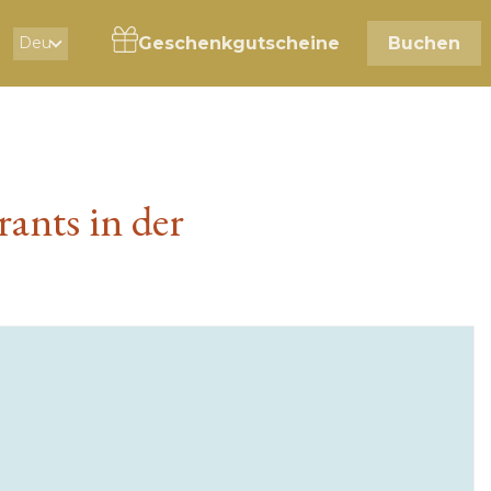
Geschenkgutscheine
Buchen
Deu
ants in der