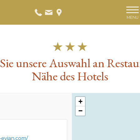
MENU
Sie unsere Auswahl an Restaur
Nähe des Hotels
+
−
-evian.com/