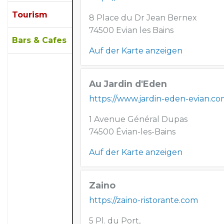
Tourism
8 Place du Dr Jean Bernex
74500 Evian les Bains
Bars & Cafes
Auf der Karte anzeigen
Au Jardin d'Eden
https://www.jardin-eden-evian.c
1 Avenue Général Dupas
74500 Évian-les-Bains
Auf der Karte anzeigen
Zaino
https://zaino-ristorante.com
5 Pl. du Port,