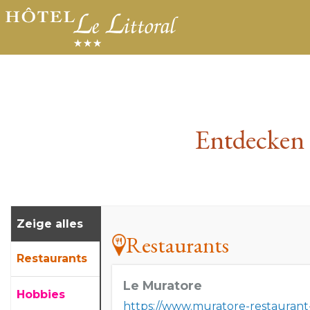
Entdecken 
Zeige alles
Restaurants
Restaurants
Le Muratore
Hobbies
https://www.muratore-restaurant